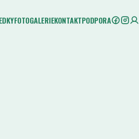
EDKY
FOTOGALERIE
KONTAKT
PODPORA