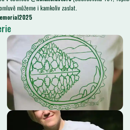
domluvě můžeme i kamkoliv zaslat.
emorial2025
erie