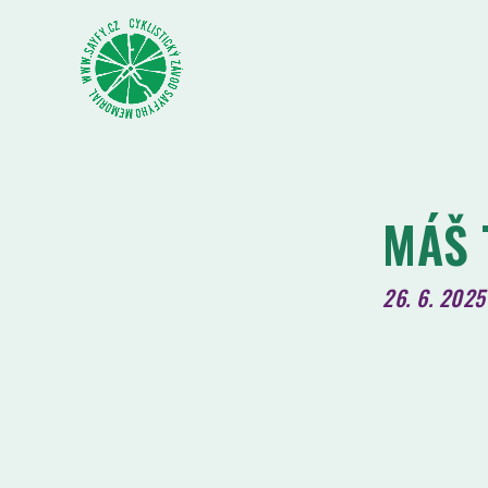
MÁŠ 
26. 6. 2025