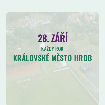
28. ZÁŘÍ
KAŽDÝ ROK
KRÁLOVSKÉ MĚSTO HROB